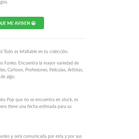
agos.
UE ME AVISEN 😬
 Todo es infaltable en tu colección.
os Funko. Encuentra la mayor variedad de
s, Cartoon, Profesiones, Películas, Artistas,
de algo.
unko Pop
que no se encuentra en stock, es
pero tiene una fecha estimada para su
 Funko y será comunicada por esta y por sus