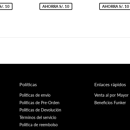
69.90
de
69.90
de
8
oferta
oferta
/. 10
AHORRA S/. 10
AHORRA S/. 10
Políticas
Enlaces rápidos
Políticas de envío
Venta al por Mayor
Políticas de Pre-Orden
Beneficios Funker
Políticas de Devolución
Términos del servicio
Política de reembolso