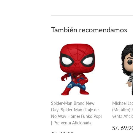
También recomendamos
Spider-Man Brand New
Michael Ja
Day: Spider-Man (Traje de
(Metálico) 
No Way Home) Funko Pop!
venta Afic
| Pre-venta Aficionada
Precio
S/. 69.9