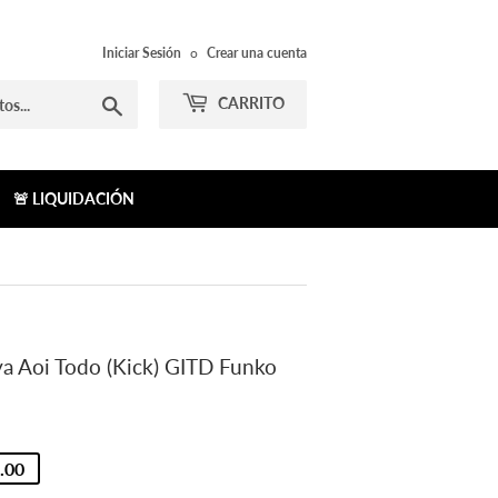
Iniciar Sesión
o
Crear una cuenta
Buscar
CARRITO
🚨 LIQUIDACIÓN
ya Aoi Todo (Kick) GITD Funko
.00