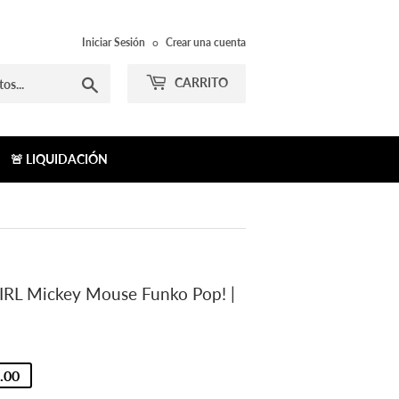
Iniciar Sesión
o
Crear una cuenta
Buscar
CARRITO
🚨 LIQUIDACIÓN
 IRL Mickey Mouse Funko Pop! |
.00