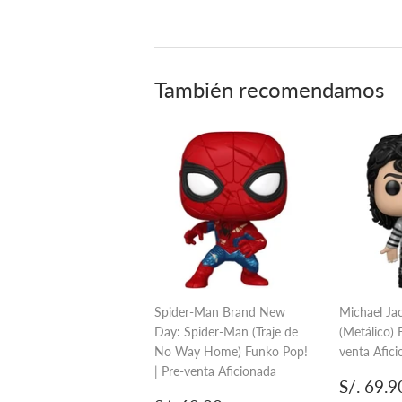
También recomendamos
Spider-Man Brand New
Michael Ja
Day: Spider-Man (Traje de
(Metálico) 
No Way Home) Funko Pop!
venta Afic
| Pre-venta Aficionada
Precio
S/. 69.9