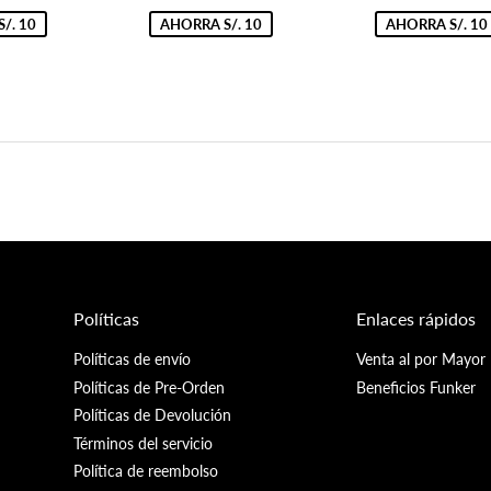
69.90
de
69.90
de
8
oferta
oferta
/. 10
AHORRA S/. 10
AHORRA S/. 10
Políticas
Enlaces rápidos
Políticas de envío
Venta al por Mayor
Políticas de Pre-Orden
Beneficios Funker
Políticas de Devolución
Términos del servicio
Política de reembolso