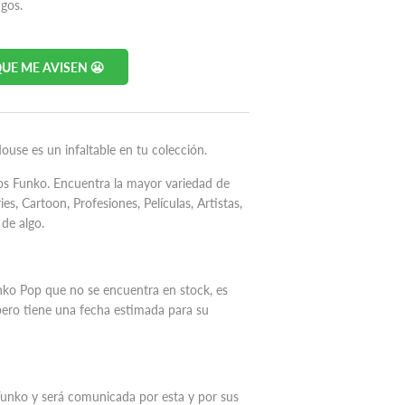
agos.
UE ME AVISEN 😬
se es un infaltable en tu colección.
os Funko. Encuentra la mayor variedad de
s, Cartoon, Profesiones, Películas, Artistas,
de algo.
unko Pop
que no se encuentra en stock, es
pero tiene una fecha estimada para su
 Funko y será comunicada por esta y por sus