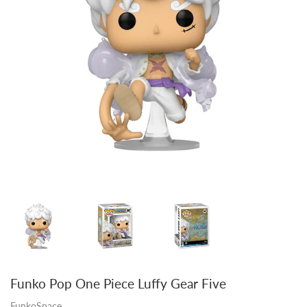
Funko Pop One Piece Luffy Gear Five
FunkoSpace