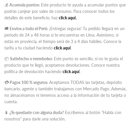
💰
Acumula puntos:
Este producto te ayuda a acumular puntos que
podrás canjear por vales de consumo. Para conocer todos los
detalles de este beneficio, haz
click aquí.
🚚
Envíos a todo el Perú:
¡Entregas seguras! Tu pedido llegará en un
periodo de 24 a 48 horas si te encuentras en Lima. Asimismo, si
estás en provincia, el tiempo será de 3 a 4 días hábiles. Conoce la
tarifa a tu ciudad haciendo
click aquí
.
📦
Satisfecho o reembolso:
Este punto es sencillo, si no te gusta el
producto que te llegó, aceptamos devoluciones. Conoce nuestra
política de devolución haciendo
click aquí
.
💳 Pagos 100 % seguros:
Aceptamos TODAS las tarjetas, depósito
bancario, agente y también trabajamos con Mercado Pago. Además,
no almacenamos ni tenemos acceso a la información de tu tarjeta o
cuenta.
📱 ¿Te quedaste con alguna duda?
Escríbenos al botón
”
Habla con
nosotros
”
para darle una solución.