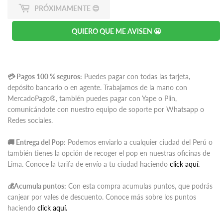
PRÓXIMAMENTE 😊
QUIERO QUE ME AVISEN 😬
💳 Pagos 100 % seguros:
Puedes pagar con todas las tarjeta,
depósito bancario o en agente. Trabajamos de la mano con
MercadoPago®️, también puedes pagar con Yape o Plin,
comunicándote con nuestro equipo de soporte por Whatsapp o
Redes sociales.
🚚 Entrega del Pop:
Podemos enviarlo a cualquier ciudad del Perú o
también tienes la opción de recoger el pop en nuestras oficinas de
Lima. Conoce la tarifa de envío a tu ciudad haciendo
click aquí.
💰Acumula puntos:
Con esta compra acumulas puntos, que podrás
canjear por vales de descuento. Conoce más sobre los puntos
haciendo
click aquí.